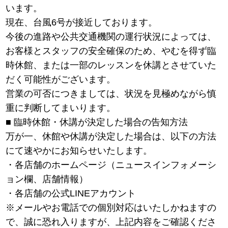
います。
現在、台風6号が接近しております。
今後の進路や公共交通機関の運行状況によっては、
お客様とスタッフの安全確保のため、やむを得ず臨
時休館、または一部のレッスンを休講とさせていた
だく可能性がございます。
営業の可否につきましては、状況を見極めながら慎
重に判断してまいります。
■ 臨時休館・休講が決定した場合の告知方法
万が一、休館や休講が決定した場合は、以下の方法
にて速やかにお知らせいたします。
・各店舗のホームページ（ニュースインフォメーシ
ョン欄、店舗情報）
・各店舗の公式LINEアカウント
※メールやお電話での個別対応はいたしかねますの
で、誠に恐れ入りますが、上記内容をご確認くださ