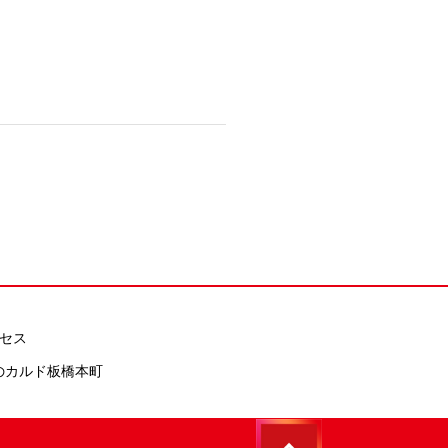
セス
の
カルド板橋本町