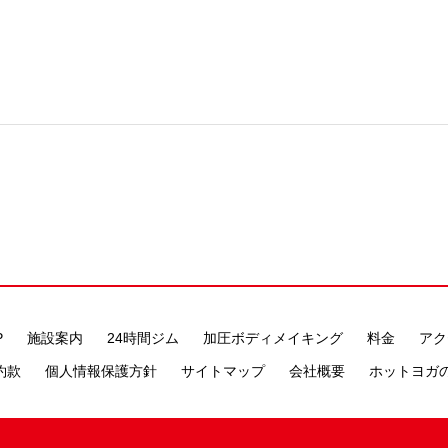
P
施設案内
24時間ジム
加圧ボディメイキング
料金
アク
約款
個人情報保護方針
サイトマップ
会社概要
ホットヨガ