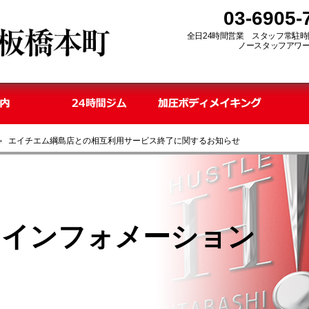
03-6905-
全日24時間営業
スタッフ常駐時間 平日
ノースタッフアワー 平日
 エイチエム綱島店との相互利用サービス終了に関するお知らせ
＆インフォメーション